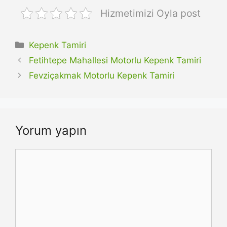
Hizmetimizi Oyla post
Kategoriler
Kepenk Tamiri
Fetihtepe Mahallesi Motorlu Kepenk Tamiri
Fevziçakmak Motorlu Kepenk Tamiri
Yorum yapın
Yorum