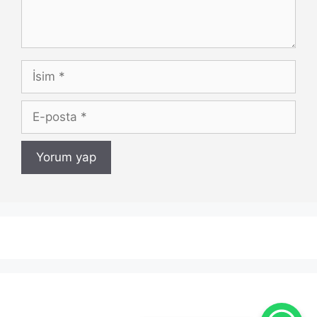
İsim
E-
posta