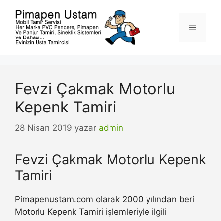
İçeriğe
atla
Menü
Fevzi Çakmak Motorlu
Kepenk Tamiri
28 Nisan 2019
yazar
admin
Fevzi Çakmak Motorlu Kepenk
Tamiri
Pimapenustam.com olarak 2000 yılından beri
Motorlu Kepenk Tamiri işlemleriyle ilgili