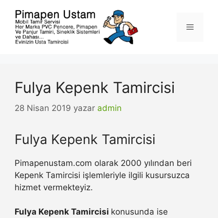
İçeriğe
atla
Menü
Fulya Kepenk Tamircisi
28 Nisan 2019
yazar
admin
Fulya Kepenk Tamircisi
Pimapenustam.com olarak 2000 yılından beri
Kepenk Tamircisi işlemleriyle ilgili kusursuzca
hizmet vermekteyiz.
Fulya Kepenk Tamircisi
konusunda ise