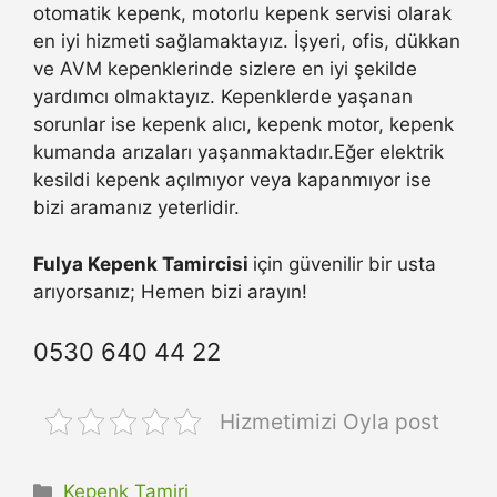
otomatik kepenk, motorlu kepenk servisi olarak
en iyi hizmeti sağlamaktayız. İşyeri, ofis, dükkan
ve AVM kepenklerinde sizlere en iyi şekilde
yardımcı olmaktayız. Kepenklerde yaşanan
sorunlar ise kepenk alıcı, kepenk motor, kepenk
kumanda arızaları yaşanmaktadır.Eğer elektrik
kesildi kepenk açılmıyor veya kapanmıyor ise
bizi aramanız yeterlidir.
Fulya Kepenk Tamircisi
için güvenilir bir usta
arıyorsanız; Hemen bizi arayın!
0530 640 44 22
Hizmetimizi Oyla post
Kategoriler
Kepenk Tamiri