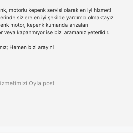
k, motorlu kepenk servisi olarak en iyi hizmeti
rinde sizlere en iyi şekilde yardımcı olmaktayız.
penk motor, kepenk kumanda arızaları
r veya kapanmıyor ise bizi aramanız yeterlidir.
sanız; Hemen bizi arayın!
izmetimizi Oyla post