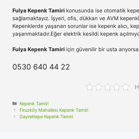
Fulya Kepenk Tamiri
konusunda ise otomatik kepen
sağlamaktayız. İşyeri, ofis, dükkan ve AVM kepenkle
Kepenklerde yaşanan sorunlar ise kepenk alıcı, ke
yaşanmaktadır.Eğer elektrik kesildi kepenk açılmıyo
Fulya Kepenk Tamiri
için güvenilir bir usta arıyor
0530 640 44 22
H
Kategoriler
Kepenk Tamiri
Firuzköy Mahallesi Kepenk Tamiri
Gayrettepe Kepenk Tamiri