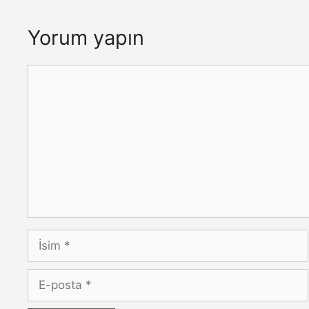
Yorum yapın
Yorum
İsim
E-
posta