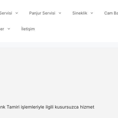
ervisi
Panjur Servisi
Sineklik
Cam Ba
ler
İletişim
Tamiri işlemleriyle ilgili kusursuzca hizmet