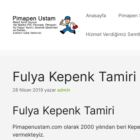
İçeriğe
atla
Anasayfa
Pimapen S
Hizmet Verdiğimiz Semt
Fulya Kepenk Tamiri
28 Nisan 2019
yazar
admin
Fulya Kepenk Tamiri
Pimapenustam.com olarak 2000 yılından beri Kepenk 
vermekteyiz.