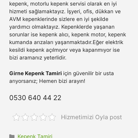
kepenk, motorlu kepenk servisi olarak en iyi
hizmeti sağlamaktayız. İşyeri, ofis, dükkan ve
AVM kepenklerinde sizlere en iyi şekilde
yardımcı olmaktayız. Kepenklerde yaşanan
sorunlar ise kepenk alıcı, kepenk motor, kepenk
kumanda arızaları yaşanmaktadır.Eğer elektrik
kesildi kepenk açılmıyor veya kapanmıyor ise
bizi aramanız yeterlidir.
Girne Kepenk Tamiri
için güvenilir bir usta
arıyorsanız; Hemen bizi arayın!
0530 640 44 22
Hizmetimizi Oyla post
Kategoriler
Kepenk Tamiri