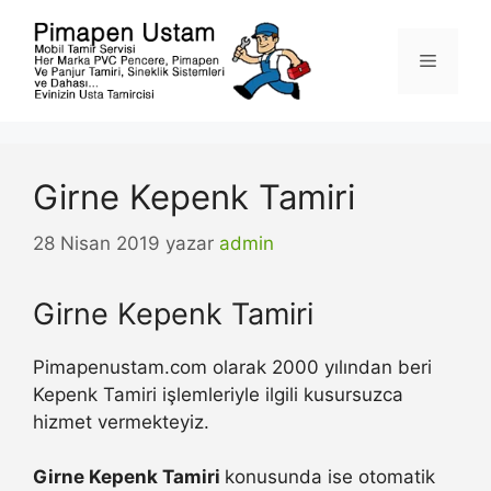
İçeriğe
atla
Menü
Girne Kepenk Tamiri
28 Nisan 2019
yazar
admin
Girne Kepenk Tamiri
Pimapenustam.com olarak 2000 yılından beri
Kepenk Tamiri işlemleriyle ilgili kusursuzca
hizmet vermekteyiz.
Girne Kepenk Tamiri
konusunda ise otomatik