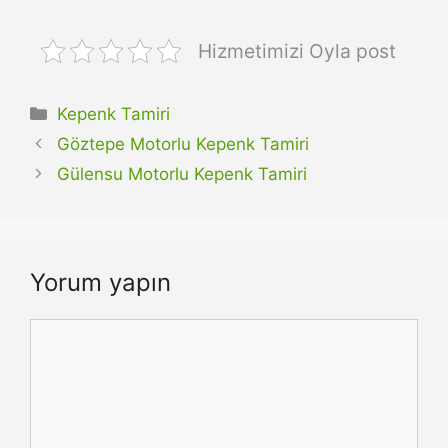
Hizmetimizi Oyla post
Kategoriler
Kepenk Tamiri
Göztepe Motorlu Kepenk Tamiri
Gülensu Motorlu Kepenk Tamiri
Yorum yapın
Yorum