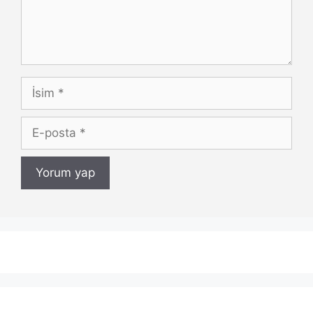
İsim
E-
posta