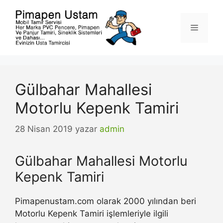
İçeriğe
atla
Menü
Gülbahar Mahallesi
Motorlu Kepenk Tamiri
28 Nisan 2019
yazar
admin
Gülbahar Mahallesi Motorlu
Kepenk Tamiri
Pimapenustam.com olarak 2000 yılından beri
Motorlu Kepenk Tamiri işlemleriyle ilgili