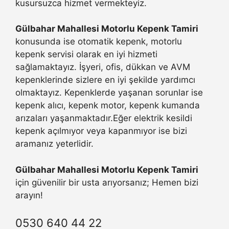
kusursuzca hizmet vermekteyiz.
Gülbahar Mahallesi Motorlu Kepenk Tamiri
konusunda ise otomatik kepenk, motorlu
kepenk servisi olarak en iyi hizmeti
sağlamaktayız. İşyeri, ofis, dükkan ve AVM
kepenklerinde sizlere en iyi şekilde yardımcı
olmaktayız. Kepenklerde yaşanan sorunlar ise
kepenk alıcı, kepenk motor, kepenk kumanda
arızaları yaşanmaktadır.Eğer elektrik kesildi
kepenk açılmıyor veya kapanmıyor ise bizi
aramanız yeterlidir.
Gülbahar Mahallesi Motorlu Kepenk Tamiri
için güvenilir bir usta arıyorsanız; Hemen bizi
arayın!
0530 640 44 22