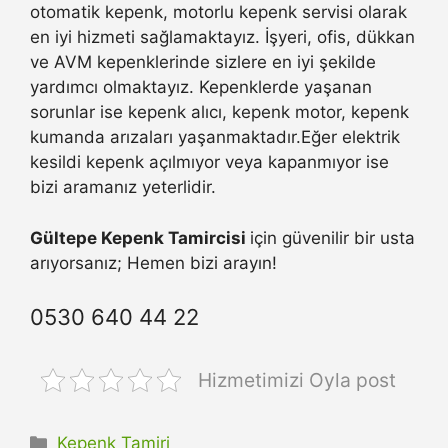
otomatik kepenk, motorlu kepenk servisi olarak
en iyi hizmeti sağlamaktayız. İşyeri, ofis, dükkan
ve AVM kepenklerinde sizlere en iyi şekilde
yardımcı olmaktayız. Kepenklerde yaşanan
sorunlar ise kepenk alıcı, kepenk motor, kepenk
kumanda arızaları yaşanmaktadır.Eğer elektrik
kesildi kepenk açılmıyor veya kapanmıyor ise
bizi aramanız yeterlidir.
Gültepe Kepenk Tamircisi
için güvenilir bir usta
arıyorsanız; Hemen bizi arayın!
0530 640 44 22
Hizmetimizi Oyla post
Kategoriler
Kepenk Tamiri