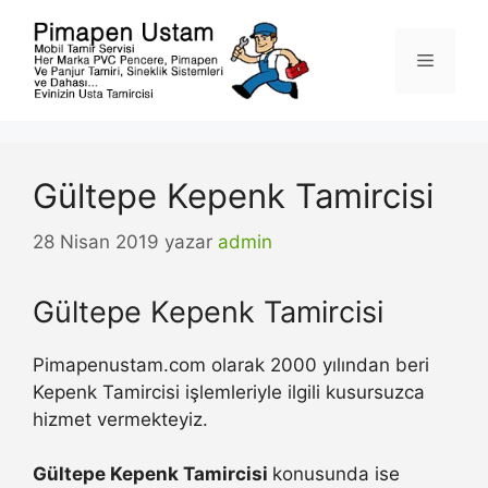
İçeriğe
atla
Menü
Gültepe Kepenk Tamircisi
28 Nisan 2019
yazar
admin
Gültepe Kepenk Tamircisi
Pimapenustam.com olarak 2000 yılından beri
Kepenk Tamircisi işlemleriyle ilgili kusursuzca
hizmet vermekteyiz.
Gültepe Kepenk Tamircisi
konusunda ise