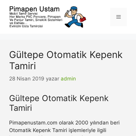
İçeriğe
atla
Menü
Gültepe Otomatik Kepenk
Tamiri
28 Nisan 2019
yazar
admin
Gültepe Otomatik Kepenk
Tamiri
Pimapenustam.com olarak 2000 yılından beri
Otomatik Kepenk Tamiri işlemleriyle ilgili