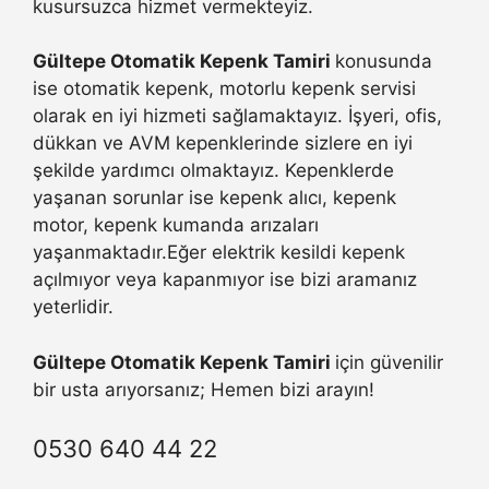
kusursuzca hizmet vermekteyiz.
Gültepe Otomatik Kepenk Tamiri
konusunda
ise otomatik kepenk, motorlu kepenk servisi
olarak en iyi hizmeti sağlamaktayız. İşyeri, ofis,
dükkan ve AVM kepenklerinde sizlere en iyi
şekilde yardımcı olmaktayız. Kepenklerde
yaşanan sorunlar ise kepenk alıcı, kepenk
motor, kepenk kumanda arızaları
yaşanmaktadır.Eğer elektrik kesildi kepenk
açılmıyor veya kapanmıyor ise bizi aramanız
yeterlidir.
Gültepe Otomatik Kepenk Tamiri
için güvenilir
bir usta arıyorsanız; Hemen bizi arayın!
0530 640 44 22