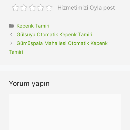
Hizmetimizi Oyla post
Kategoriler
Kepenk Tamiri
Gülsuyu Otomatik Kepenk Tamiri
Gümüşpala Mahallesi Otomatik Kepenk
Tamiri
Yorum yapın
Yorum