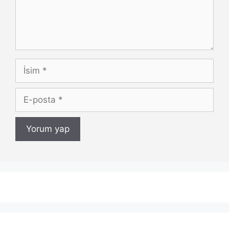
İsim
E-
posta