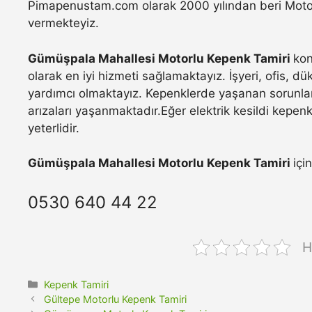
Pimapenustam.com olarak 2000 yılından beri Motorlu
vermekteyiz.
Gümüşpala Mahallesi Motorlu Kepenk Tamiri
kon
olarak en iyi hizmeti sağlamaktayız. İşyeri, ofis, d
yardımcı olmaktayız. Kepenklerde yaşanan sorunla
arızaları yaşanmaktadır.Eğer elektrik kesildi kepen
yeterlidir.
Gümüşpala Mahallesi Motorlu Kepenk Tamiri
içi
0530 640 44 22
H
Kategoriler
Kepenk Tamiri
Gültepe Motorlu Kepenk Tamiri