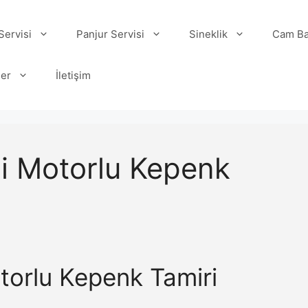
ervisi
Panjur Servisi
Sineklik
Cam Ba
ler
İletişim
i Motorlu Kepenk
orlu Kepenk Tamiri