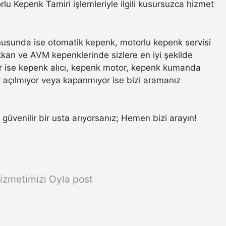
 Kepenk Tamiri işlemleriyle ilgili kusursuzca hizmet
usunda ise otomatik kepenk, motorlu kepenk servisi
ükkan ve AVM kepenklerinde sizlere en iyi şekilde
r ise kepenk alıcı, kepenk motor, kepenk kumanda
k açılmıyor veya kapanmıyor ise bizi aramanız
n güvenilir bir usta arıyorsanız; Hemen bizi arayın!
izmetimizi Oyla post