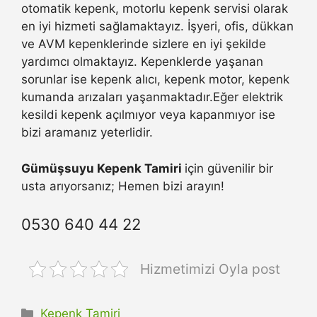
otomatik kepenk, motorlu kepenk servisi olarak
en iyi hizmeti sağlamaktayız. İşyeri, ofis, dükkan
ve AVM kepenklerinde sizlere en iyi şekilde
yardımcı olmaktayız. Kepenklerde yaşanan
sorunlar ise kepenk alıcı, kepenk motor, kepenk
kumanda arızaları yaşanmaktadır.Eğer elektrik
kesildi kepenk açılmıyor veya kapanmıyor ise
bizi aramanız yeterlidir.
Gümüşsuyu Kepenk Tamiri
için güvenilir bir
usta arıyorsanız; Hemen bizi arayın!
0530 640 44 22
Hizmetimizi Oyla post
Kategoriler
Kepenk Tamiri