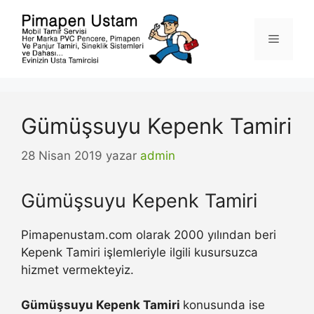
İçeriğe
atla
Menü
Gümüşsuyu Kepenk Tamiri
28 Nisan 2019
yazar
admin
Gümüşsuyu Kepenk Tamiri
Pimapenustam.com olarak 2000 yılından beri
Kepenk Tamiri işlemleriyle ilgili kusursuzca
hizmet vermekteyiz.
Gümüşsuyu Kepenk Tamiri
konusunda ise