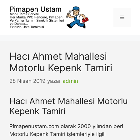
İçeriğe
atla
Menü
Hacı Ahmet Mahallesi
Motorlu Kepenk Tamiri
28 Nisan 2019
yazar
admin
Hacı Ahmet Mahallesi Motorlu
Kepenk Tamiri
Pimapenustam.com olarak 2000 yılından beri
Motorlu Kepenk Tamiri işlemleriyle ilgili