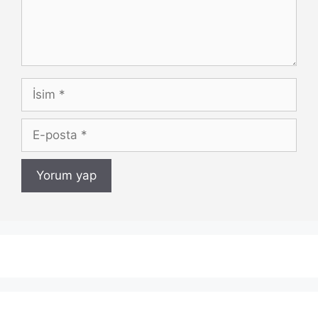
İsim
E-
posta