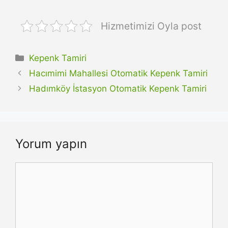
Hizmetimizi Oyla post
Kategoriler
Kepenk Tamiri
Hacımimi Mahallesi Otomatik Kepenk Tamiri
Hadımköy İstasyon Otomatik Kepenk Tamiri
Yorum yapın
Yorum