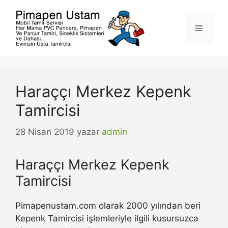
İçeriğe
atla
Menü
Haraççı Merkez Kepenk
Tamircisi
28 Nisan 2019
yazar
admin
Haraççı Merkez Kepenk
Tamircisi
Pimapenustam.com olarak 2000 yılından beri
Kepenk Tamircisi işlemleriyle ilgili kusursuzca