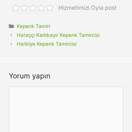
Hizmetimizi Oyla post
Kategoriler
Kepenk Tamiri
Haraççı Karlıbayır Kepenk Tamircisi
Harbiye Kepenk Tamircisi
Yorum yapın
Yorum