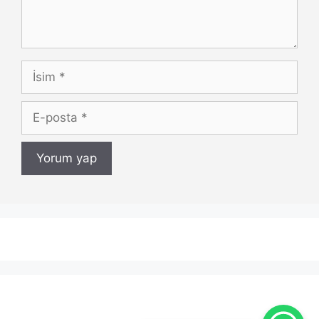
İsim
E-
posta