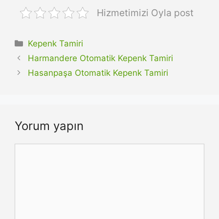
Hizmetimizi Oyla post
Kategoriler
Kepenk Tamiri
Harmandere Otomatik Kepenk Tamiri
Hasanpaşa Otomatik Kepenk Tamiri
Yorum yapın
Yorum