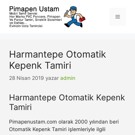
İçeriğe
atla
Menü
Harmantepe Otomatik
Kepenk Tamiri
28 Nisan 2019
yazar
admin
Harmantepe Otomatik Kepenk
Tamiri
Pimapenustam.com olarak 2000 yılından beri
Otomatik Kepenk Tamiri işlemleriyle ilgili