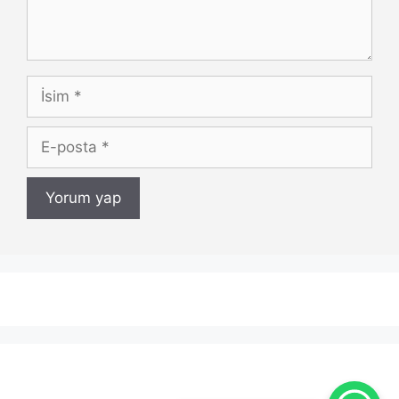
İsim
E-
posta