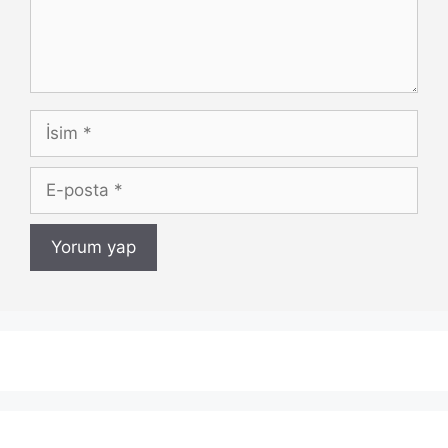
İsim
E-
posta