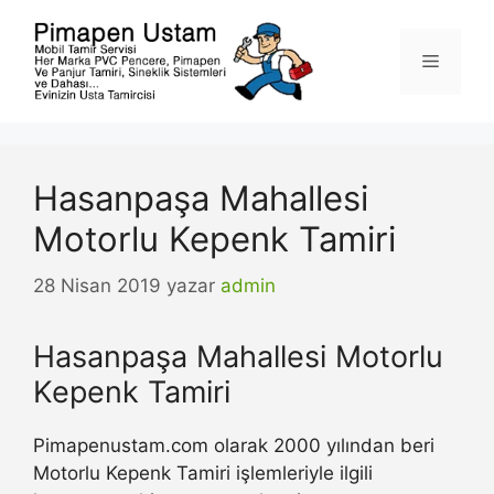
İçeriğe
atla
Menü
Hasanpaşa Mahallesi
Motorlu Kepenk Tamiri
28 Nisan 2019
yazar
admin
Hasanpaşa Mahallesi Motorlu
Kepenk Tamiri
Pimapenustam.com olarak 2000 yılından beri
Motorlu Kepenk Tamiri işlemleriyle ilgili