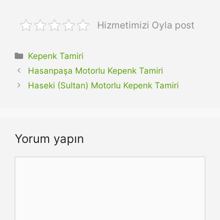
Hizmetimizi Oyla post
Kategoriler
Kepenk Tamiri
Hasanpaşa Motorlu Kepenk Tamiri
Haseki (Sultan) Motorlu Kepenk Tamiri
Yorum yapın
Yorum