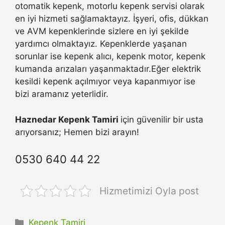
otomatik kepenk, motorlu kepenk servisi olarak
en iyi hizmeti sağlamaktayız. İşyeri, ofis, dükkan
ve AVM kepenklerinde sizlere en iyi şekilde
yardımcı olmaktayız. Kepenklerde yaşanan
sorunlar ise kepenk alıcı, kepenk motor, kepenk
kumanda arızaları yaşanmaktadır.Eğer elektrik
kesildi kepenk açılmıyor veya kapanmıyor ise
bizi aramanız yeterlidir.
Haznedar Kepenk Tamiri
için güvenilir bir usta
arıyorsanız; Hemen bizi arayın!
0530 640 44 22
Hizmetimizi Oyla post
Kategoriler
Kepenk Tamiri