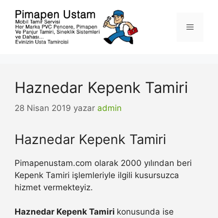
İçeriğe
atla
Menü
Haznedar Kepenk Tamiri
28 Nisan 2019
yazar
admin
Haznedar Kepenk Tamiri
Pimapenustam.com olarak 2000 yılından beri
Kepenk Tamiri işlemleriyle ilgili kusursuzca
hizmet vermekteyiz.
Haznedar Kepenk Tamiri
konusunda ise