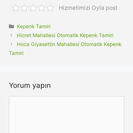
Hizmetimizi Oyla post
Kategoriler
Kepenk Tamiri
Hicret Mahallesi Otomatik Kepenk Tamiri
Hoca Giyasettin Mahallesi Otomatik Kepenk
Tamiri
Yorum yapın
Yorum