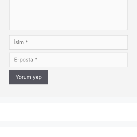
İsim
E-
posta