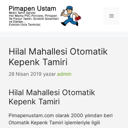
İçeriğe
atla
Menü
Hilal Mahallesi Otomatik
Kepenk Tamiri
28 Nisan 2019
yazar
admin
Hilal Mahallesi Otomatik
Kepenk Tamiri
Pimapenustam.com olarak 2000 yılından beri
Otomatik Kepenk Tamiri işlemleriyle ilgili