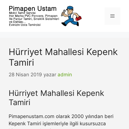
İçeriğe
atla
Menü
Hürriyet Mahallesi Kepenk
Tamiri
28 Nisan 2019
yazar
admin
Hürriyet Mahallesi Kepenk
Tamiri
Pimapenustam.com olarak 2000 yılından beri
Kepenk Tamiri işlemleriyle ilgili kusursuzca