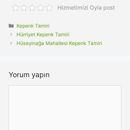
Hizmetimizi Oyla post
Kategoriler
Kepenk Tamiri
Hürriyet Kepenk Tamiri
Hüseyinağa Mahallesi Kepenk Tamiri
Yorum yapın
Yorum