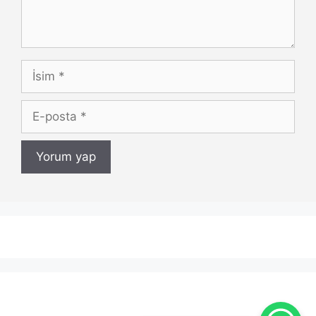
İsim
E-
posta