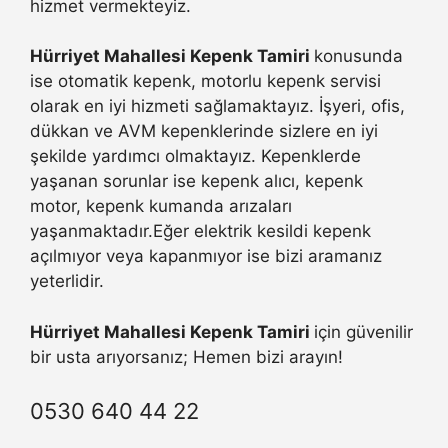
hizmet vermekteyiz.
Hürriyet Mahallesi Kepenk Tamiri
konusunda
ise otomatik kepenk, motorlu kepenk servisi
olarak en iyi hizmeti sağlamaktayız. İşyeri, ofis,
dükkan ve AVM kepenklerinde sizlere en iyi
şekilde yardımcı olmaktayız. Kepenklerde
yaşanan sorunlar ise kepenk alıcı, kepenk
motor, kepenk kumanda arızaları
yaşanmaktadır.Eğer elektrik kesildi kepenk
açılmıyor veya kapanmıyor ise bizi aramanız
yeterlidir.
Hürriyet Mahallesi Kepenk Tamiri
için güvenilir
bir usta arıyorsanız; Hemen bizi arayın!
0530 640 44 22