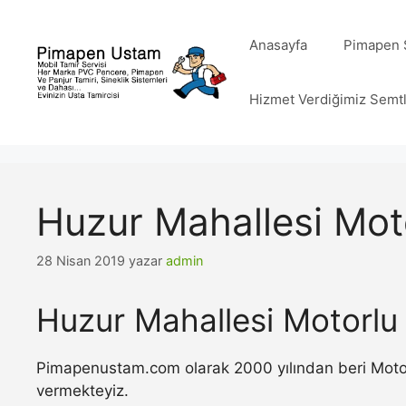
İçeriğe
atla
Anasayfa
Pimapen S
Hizmet Verdiğimiz Semt
Huzur Mahallesi Mot
28 Nisan 2019
yazar
admin
Huzur Mahallesi Motorlu
Pimapenustam.com olarak 2000 yılından beri Motorlu
vermekteyiz.