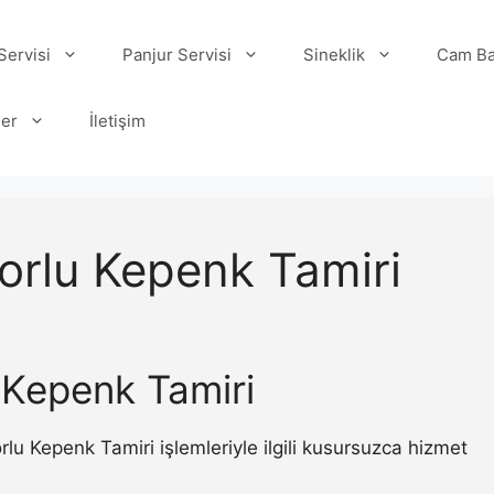
ervisi
Panjur Servisi
Sineklik
Cam Ba
ler
İletişim
orlu Kepenk Tamiri
 Kepenk Tamiri
 Kepenk Tamiri işlemleriyle ilgili kusursuzca hizmet