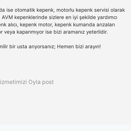
a ise otomatik kepenk, motorlu kepenk servisi olarak
ve AVM kepenklerinde sizlere en iyi şekilde yardımcı
nk alıcı, kepenk motor, kepenk kumanda arızaları
r veya kapanmıyor ise bizi aramanız yeterlidir.
nilir bir usta arıyorsanız; Hemen bizi arayın!
izmetimizi Oyla post