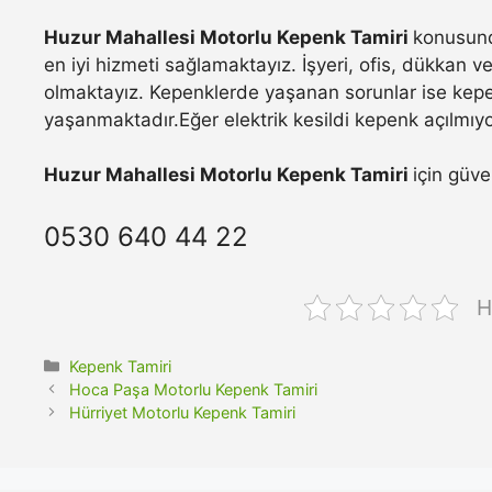
Huzur Mahallesi Motorlu Kepenk Tamiri
konusund
en iyi hizmeti sağlamaktayız. İşyeri, ofis, dükkan 
olmaktayız. Kepenklerde yaşanan sorunlar ise kepe
yaşanmaktadır.Eğer elektrik kesildi kepenk açılmıyo
Huzur Mahallesi Motorlu Kepenk Tamiri
için güve
0530 640 44 22
H
Kategoriler
Kepenk Tamiri
Hoca Paşa Motorlu Kepenk Tamiri
Hürriyet Motorlu Kepenk Tamiri