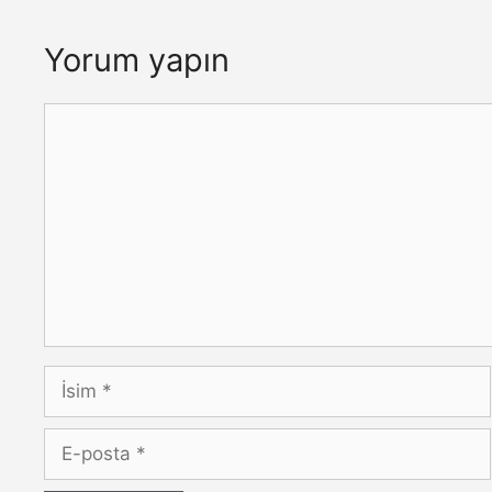
Yorum yapın
Yorum
İsim
E-
posta