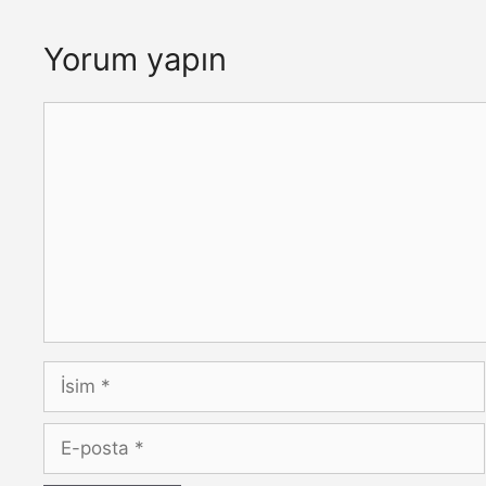
Yorum yapın
Yorum
İsim
E-
posta