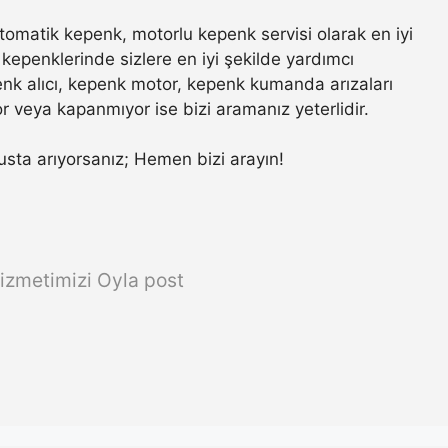
omatik kepenk, motorlu kepenk servisi olarak en iyi
kepenklerinde sizlere en iyi şekilde yardımcı
nk alıcı, kepenk motor, kepenk kumanda arızaları
r veya kapanmıyor ise bizi aramanız yeterlidir.
r usta arıyorsanız; Hemen bizi arayın!
izmetimizi Oyla post