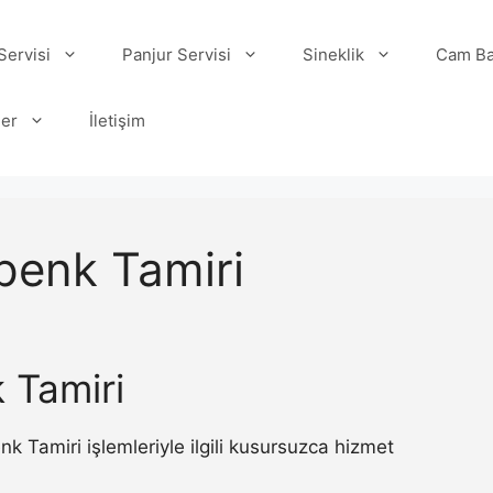
ervisi
Panjur Servisi
Sineklik
Cam Ba
ler
İletişim
penk Tamiri
 Tamiri
Tamiri işlemleriyle ilgili kusursuzca hizmet