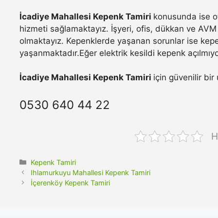
İcadiye Mahallesi Kepenk Tamiri
konusunda ise ot
hizmeti sağlamaktayız. İşyeri, ofis, dükkan ve AVM 
olmaktayız. Kepenklerde yaşanan sorunlar ise kepe
yaşanmaktadır.Eğer elektrik kesildi kepenk açılmıyo
İcadiye Mahallesi Kepenk Tamiri
için güvenilir bi
0530 640 44 22
H
Kategoriler
Kepenk Tamiri
Ihlamurkuyu Mahallesi Kepenk Tamiri
İçerenköy Kepenk Tamiri