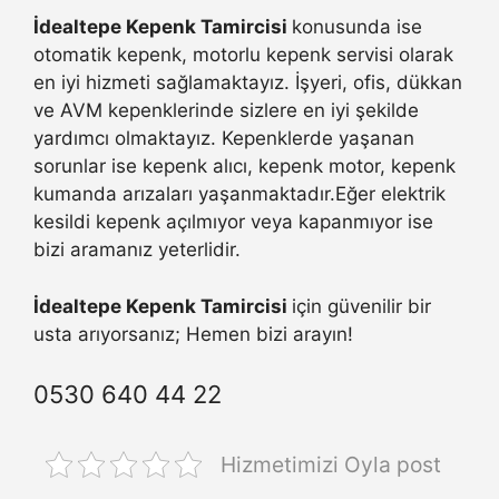
İdealtepe Kepenk Tamircisi
konusunda ise
otomatik kepenk, motorlu kepenk servisi olarak
en iyi hizmeti sağlamaktayız. İşyeri, ofis, dükkan
ve AVM kepenklerinde sizlere en iyi şekilde
yardımcı olmaktayız. Kepenklerde yaşanan
sorunlar ise kepenk alıcı, kepenk motor, kepenk
kumanda arızaları yaşanmaktadır.Eğer elektrik
kesildi kepenk açılmıyor veya kapanmıyor ise
bizi aramanız yeterlidir.
İdealtepe Kepenk Tamircisi
için güvenilir bir
usta arıyorsanız; Hemen bizi arayın!
0530 640 44 22
Hizmetimizi Oyla post