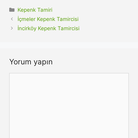
Kategoriler
Kepenk Tamiri
İçmeler Kepenk Tamircisi
İncirköy Kepenk Tamircisi
Yorum yapın
Yorum