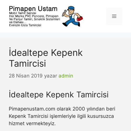
İçeriğe
atla
Menü
İdealtepe Kepenk
Tamircisi
28 Nisan 2019
yazar
admin
İdealtepe Kepenk Tamircisi
Pimapenustam.com olarak 2000 yılından beri
Kepenk Tamircisi işlemleriyle ilgili kusursuzca
hizmet vermekteyiz.