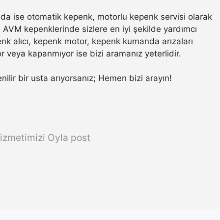
a ise otomatik kepenk, motorlu kepenk servisi olarak
ve AVM kepenklerinde sizlere en iyi şekilde yardımcı
nk alıcı, kepenk motor, kepenk kumanda arızaları
r veya kapanmıyor ise bizi aramanız yeterlidir.
enilir bir usta arıyorsanız; Hemen bizi arayın!
izmetimizi Oyla post