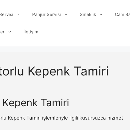
ervisi
Panjur Servisi
Sineklik
Cam Ba
ler
İletişim
torlu Kepenk Tamiri
u Kepenk Tamiri
 Kepenk Tamiri işlemleriyle ilgili kusursuzca hizmet