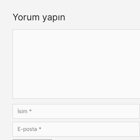
Yorum yapın
Yorum
İsim
E-
posta