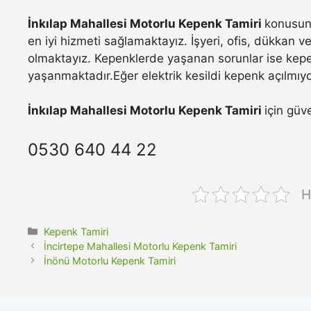
İnkılap Mahallesi Motorlu Kepenk Tamiri
konusund
en iyi hizmeti sağlamaktayız. İşyeri, ofis, dükkan 
olmaktayız. Kepenklerde yaşanan sorunlar ise kepe
yaşanmaktadır.Eğer elektrik kesildi kepenk açılmıyo
İnkılap Mahallesi Motorlu Kepenk Tamiri
için güv
0530 640 44 22
H
Kategoriler
Kepenk Tamiri
İncirtepe Mahallesi Motorlu Kepenk Tamiri
İnönü Motorlu Kepenk Tamiri