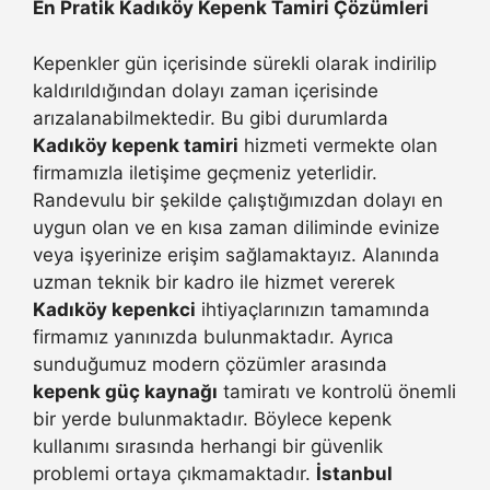
En Pratik Kadıköy Kepenk Tamiri Çözümleri
Kepenkler gün içerisinde sürekli olarak indirilip
kaldırıldığından dolayı zaman içerisinde
arızalanabilmektedir. Bu gibi durumlarda
Kadıköy kepenk tamiri
hizmeti vermekte olan
firmamızla iletişime geçmeniz yeterlidir.
Randevulu bir şekilde çalıştığımızdan dolayı en
uygun olan ve en kısa zaman diliminde evinize
veya işyerinize erişim sağlamaktayız. Alanında
uzman teknik bir kadro ile hizmet vererek
Kadıköy kepenkci
ihtiyaçlarınızın tamamında
firmamız yanınızda bulunmaktadır. Ayrıca
sunduğumuz modern çözümler arasında
kepenk güç kaynağı
tamiratı ve kontrolü önemli
bir yerde bulunmaktadır. Böylece kepenk
kullanımı sırasında herhangi bir güvenlik
problemi ortaya çıkmamaktadır.
İstanbul