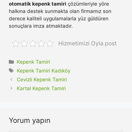
otomatik kepenk tamiri
çözümleriyle yöre
halkına destek sunmakta olan firmamız son
derece kaliteli uygulamalarla yüz güldüren
sonuçlara imza atmaktadır.
Hizmetimizi Oyla post
Kategoriler
Kepenk Tamiri
Etiketler
Kepenk Tamiri Kadıköy
Cevizli Kepenk Tamiri
Kartal Kepenk Tamiri
Yorum yapın