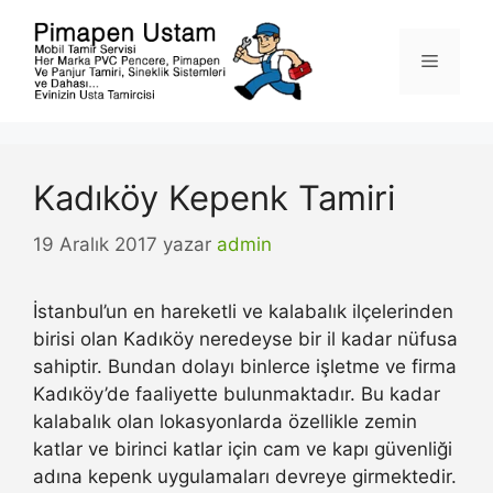
İçeriğe
atla
Menü
Kadıköy Kepenk Tamiri
19 Aralık 2017
yazar
admin
İstanbul’un en hareketli ve kalabalık ilçelerinden
birisi olan Kadıköy neredeyse bir il kadar nüfusa
sahiptir. Bundan dolayı binlerce işletme ve firma
Kadıköy’de faaliyette bulunmaktadır. Bu kadar
kalabalık olan lokasyonlarda özellikle zemin
katlar ve birinci katlar için cam ve kapı güvenliği
adına kepenk uygulamaları devreye girmektedir.