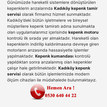
Günümüzde hareketli sistemlere dönüştürülen
kepenklerin arızalarında
Kadıköy kepenk tamir
servisi
olarak firmamız hizmet sunmaktadır.
Kadıköy’deki bütün işletmelere ve bireysel
müşterilere kepenk tamiratı adına sunulmakta
olan uygulamalarımız içerisinde
kepenk motoru
kontrolü ilk sırada yer almaktadır. Hareketli olan
kepenklerin indirilip kaldırılmasına devreye giren
motorların arızasında hassasiyetle işlemler
yapılmaktadır.
Kepenk kumandası
kontrolü
yapıldıktan sonra arızalanmış olan kepenkler
çalışır hale getirilmektedir.
Kadıköy kepenk
servisi
olarak bütün işlemlerinizde modern
ölçüm cihazları ile müdahalede bulunmaktayız.