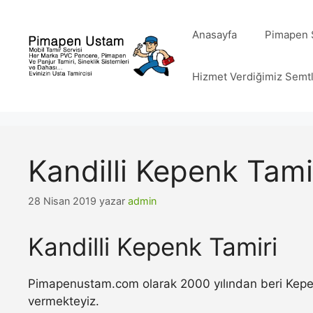
İçeriğe
atla
Anasayfa
Pimapen S
Hizmet Verdiğimiz Semt
Kandilli Kepenk Tami
28 Nisan 2019
yazar
admin
Kandilli Kepenk Tamiri
Pimapenustam.com olarak 2000 yılından beri Kepenk 
vermekteyiz.