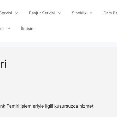
ervisi
Panjur Servisi
Sineklik
Cam Ba
ler
İletişim
ri
Tamiri işlemleriyle ilgili kusursuzca hizmet