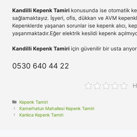
Kandilli Kepenk Tamiri
konusunda ise otomatik kep
sağlamaktayız. İşyeri, ofis, dükkan ve AVM kepenkle
Kepenklerde yaşanan sorunlar ise kepenk alıcı, ke
yaşanmaktadır.Eğer elektrik kesildi kepenk açılmıyo
Kandilli Kepenk Tamiri
için güvenilir bir usta arıy
0530 640 44 22
H
Kategoriler
Kepenk Tamiri
Kamerhatun Mahallesi Kepenk Tamiri
Kanlıca Kepenk Tamiri