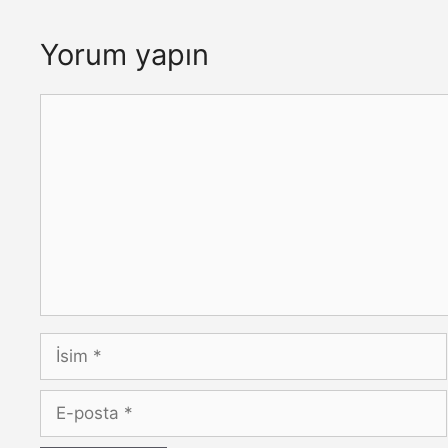
Yorum yapın
Yorum
İsim
E-
posta