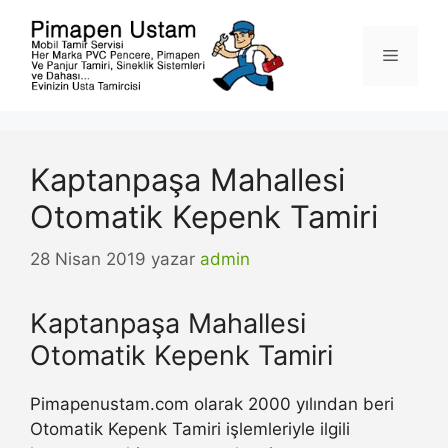
İçeriğe
atla
Menü
Kaptanpaşa Mahallesi
Otomatik Kepenk Tamiri
28 Nisan 2019
yazar
admin
Kaptanpaşa Mahallesi
Otomatik Kepenk Tamiri
Pimapenustam.com olarak 2000 yılından beri
Otomatik Kepenk Tamiri işlemleriyle ilgili