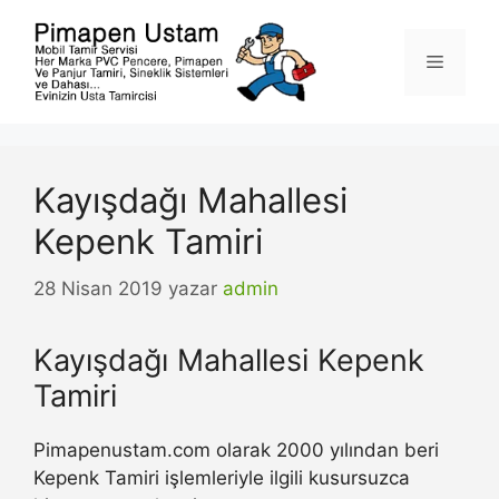
İçeriğe
atla
Menü
Kayışdağı Mahallesi
Kepenk Tamiri
28 Nisan 2019
yazar
admin
Kayışdağı Mahallesi Kepenk
Tamiri
Pimapenustam.com olarak 2000 yılından beri
Kepenk Tamiri işlemleriyle ilgili kusursuzca