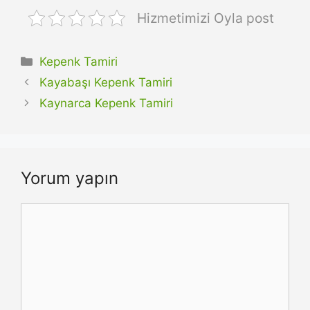
Hizmetimizi Oyla post
Kategoriler
Kepenk Tamiri
Kayabaşı Kepenk Tamiri
Kaynarca Kepenk Tamiri
Yorum yapın
Yorum