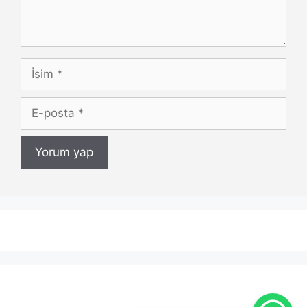
İsim
E-
posta