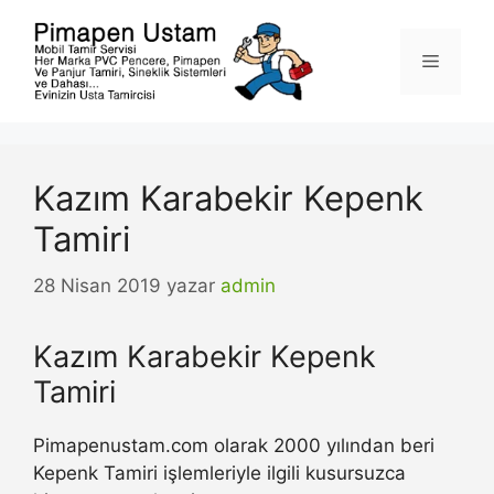
İçeriğe
atla
Menü
Kazım Karabekir Kepenk
Tamiri
28 Nisan 2019
yazar
admin
Kazım Karabekir Kepenk
Tamiri
Pimapenustam.com olarak 2000 yılından beri
Kepenk Tamiri işlemleriyle ilgili kusursuzca