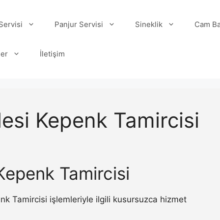
ervisi
Panjur Servisi
Sineklik
Cam Ba
ler
İletişim
esi Kepenk Tamircisi
Kepenk Tamircisi
Tamircisi işlemleriyle ilgili kusursuzca hizmet