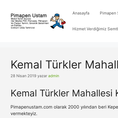
İçeriğe
atla
Anasayfa
Pimapen S
Hizmet Verdiğimiz Semt
Kemal Türkler Mahall
28 Nisan 2019
yazar
admin
Kemal Türkler Mahallesi 
Pimapenustam.com olarak 2000 yılından beri Kepenk 
vermekteyiz.