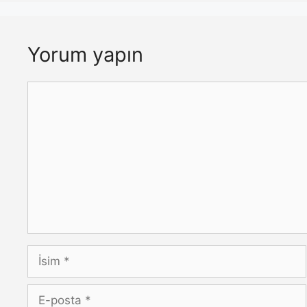
Yorum yapın
Yorum
İsim
E-