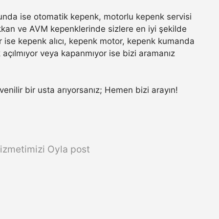
nda ise otomatik kepenk, motorlu kepenk servisi
ükkan ve AVM kepenklerinde sizlere en iyi şekilde
r ise kepenk alıcı, kepenk motor, kepenk kumanda
k açılmıyor veya kapanmıyor ise bizi aramanız
üvenilir bir usta arıyorsanız; Hemen bizi arayın!
izmetimizi Oyla post