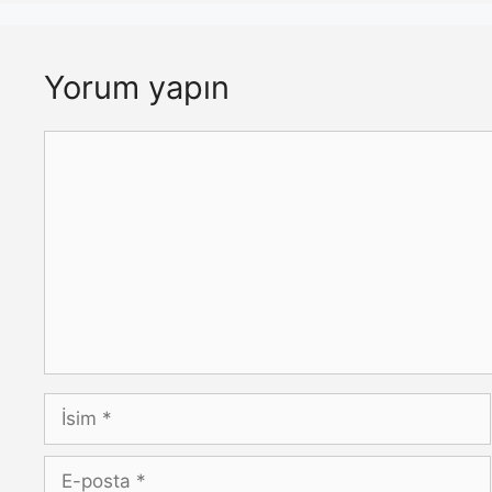
Yorum yapın
Yorum
İsim
E-