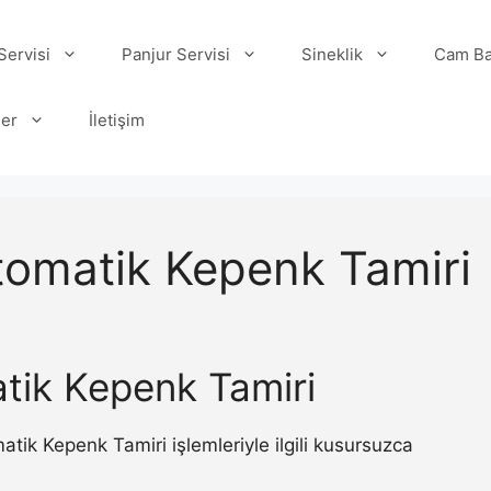
ervisi
Panjur Servisi
Sineklik
Cam Ba
ler
İletişim
omatik Kepenk Tamiri
ik Kepenk Tamiri
ik Kepenk Tamiri işlemleriyle ilgili kusursuzca