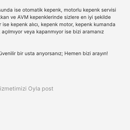
unda ise otomatik kepenk, motorlu kepenk servisi
ükkan ve AVM kepenklerinde sizlere en iyi şekilde
r ise kepenk alıcı, kepenk motor, kepenk kumanda
k açılmıyor veya kapanmıyor ise bizi aramanız
güvenilir bir usta arıyorsanız; Hemen bizi arayın!
izmetimizi Oyla post