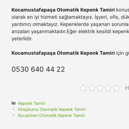
Kocamustafapaşa Otomatik Kepenk Tamiri
konus
olarak en iyi hizmeti sağlamaktayız. İşyeri, ofis, d
yardımcı olmaktayız. Kepenklerde yaşanan sorunla
arızaları yaşanmaktadır.Eğer elektrik kesildi kepen
yeterlidir.
Kocamustafapaşa Otomatik Kepenk Tamiri
için 
0530 640 44 22
H
Kategoriler
Kepenk Tamiri
Kireçburnu Otomatik Kepenk Tamiri
Kocasinan Otomatik Kepenk Tamiri