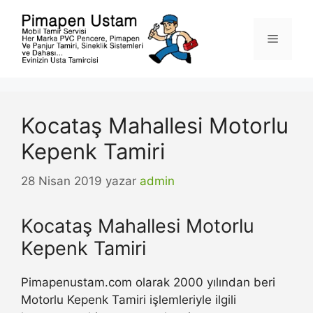
İçeriğe
atla
Menü
Kocataş Mahallesi Motorlu
Kepenk Tamiri
28 Nisan 2019
yazar
admin
Kocataş Mahallesi Motorlu
Kepenk Tamiri
Pimapenustam.com olarak 2000 yılından beri
Motorlu Kepenk Tamiri işlemleriyle ilgili