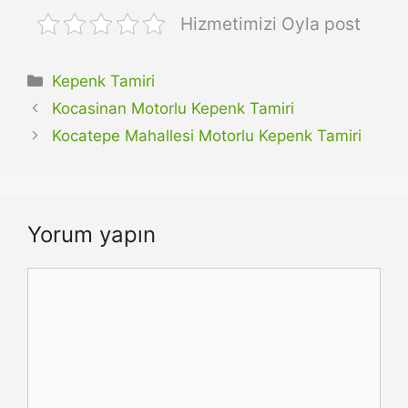
Hizmetimizi Oyla post
Kategoriler
Kepenk Tamiri
Kocasinan Motorlu Kepenk Tamiri
Kocatepe Mahallesi Motorlu Kepenk Tamiri
Yorum yapın
Yorum