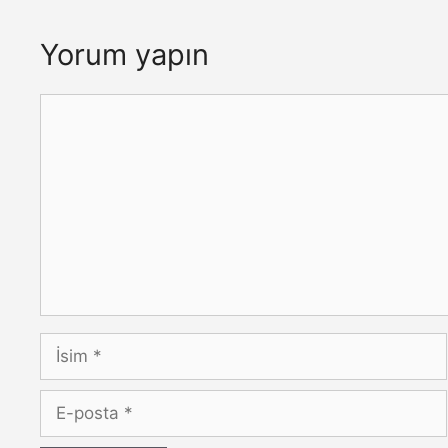
Yorum yapın
Yorum
İsim
E-
posta