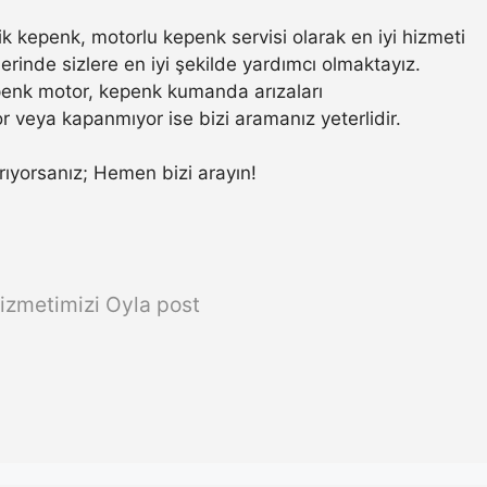
 kepenk, motorlu kepenk servisi olarak en iyi hizmeti
rinde sizlere en iyi şekilde yardımcı olmaktayız.
penk motor, kepenk kumanda arızaları
r veya kapanmıyor ise bizi aramanız yeterlidir.
 arıyorsanız; Hemen bizi arayın!
izmetimizi Oyla post