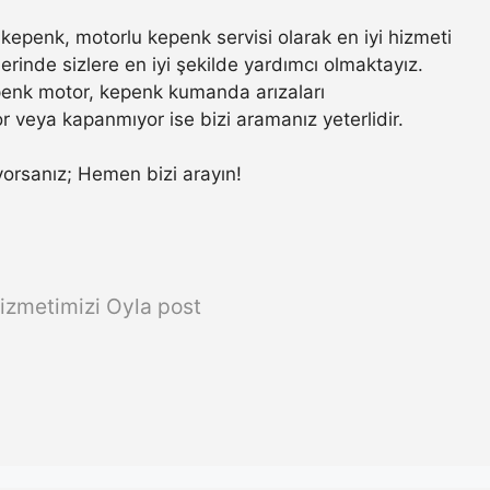
epenk, motorlu kepenk servisi olarak en iyi hizmeti
rinde sizlere en iyi şekilde yardımcı olmaktayız.
penk motor, kepenk kumanda arızaları
r veya kapanmıyor ise bizi aramanız yeterlidir.
rıyorsanız; Hemen bizi arayın!
izmetimizi Oyla post