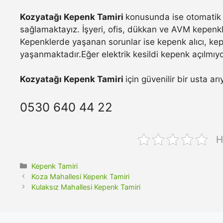
Kozyatağı Kepenk Tamiri
konusunda ise otomatik k
sağlamaktayız. İşyeri, ofis, dükkan ve AVM kepenkle
Kepenklerde yaşanan sorunlar ise kepenk alıcı, ke
yaşanmaktadır.Eğer elektrik kesildi kepenk açılmıyo
Kozyatağı Kepenk Tamiri
için güvenilir bir usta a
0530 640 44 22
H
Kategoriler
Kepenk Tamiri
Koza Mahallesi Kepenk Tamiri
Kulaksız Mahallesi Kepenk Tamiri