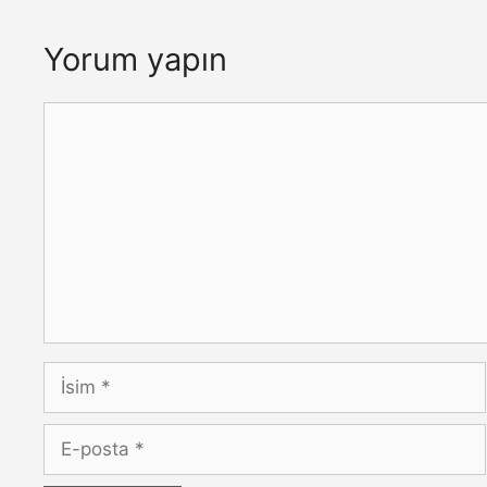
Yorum yapın
Yorum
İsim
E-
posta