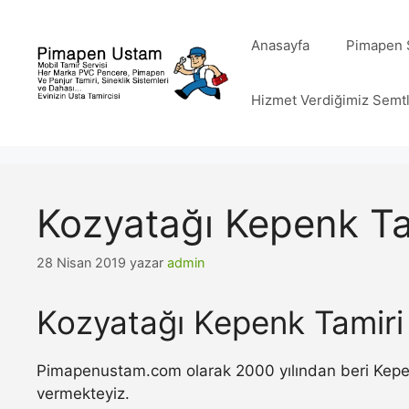
İçeriğe
atla
Anasayfa
Pimapen S
Hizmet Verdiğimiz Semt
Kozyatağı Kepenk Ta
28 Nisan 2019
yazar
admin
Kozyatağı Kepenk Tamiri
Pimapenustam.com olarak 2000 yılından beri Kepenk 
vermekteyiz.