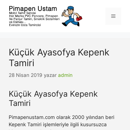
İçeriğe
atla
Menü
Küçük Ayasofya Kepenk
Tamiri
28 Nisan 2019
yazar
admin
Küçük Ayasofya Kepenk
Tamiri
Pimapenustam.com olarak 2000 yılından beri
Kepenk Tamiri işlemleriyle ilgili kusursuzca