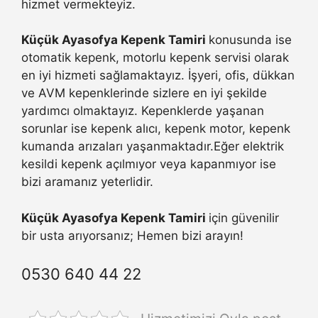
hizmet vermekteyiz.
Küçük Ayasofya Kepenk Tamiri
konusunda ise
otomatik kepenk, motorlu kepenk servisi olarak
en iyi hizmeti sağlamaktayız. İşyeri, ofis, dükkan
ve AVM kepenklerinde sizlere en iyi şekilde
yardımcı olmaktayız. Kepenklerde yaşanan
sorunlar ise kepenk alıcı, kepenk motor, kepenk
kumanda arızaları yaşanmaktadır.Eğer elektrik
kesildi kepenk açılmıyor veya kapanmıyor ise
bizi aramanız yeterlidir.
Küçük Ayasofya Kepenk Tamiri
için güvenilir
bir usta arıyorsanız; Hemen bizi arayın!
0530 640 44 22