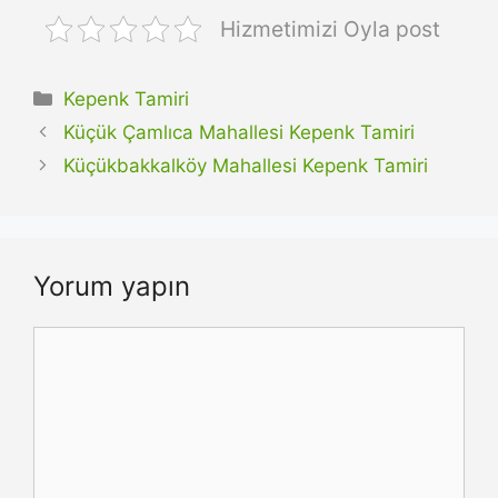
Hizmetimizi Oyla post
Kategoriler
Kepenk Tamiri
Küçük Çamlıca Mahallesi Kepenk Tamiri
Küçükbakkalköy Mahallesi Kepenk Tamiri
Yorum yapın
Yorum