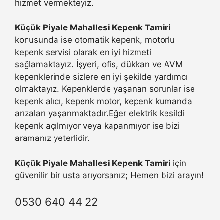
hizmet vermekteyiz.
Küçük Piyale Mahallesi Kepenk Tamiri
konusunda ise otomatik kepenk, motorlu
kepenk servisi olarak en iyi hizmeti
sağlamaktayız. İşyeri, ofis, dükkan ve AVM
kepenklerinde sizlere en iyi şekilde yardımcı
olmaktayız. Kepenklerde yaşanan sorunlar ise
kepenk alıcı, kepenk motor, kepenk kumanda
arızaları yaşanmaktadır.Eğer elektrik kesildi
kepenk açılmıyor veya kapanmıyor ise bizi
aramanız yeterlidir.
Küçük Piyale Mahallesi Kepenk Tamiri
için
güvenilir bir usta arıyorsanız; Hemen bizi arayın!
0530 640 44 22