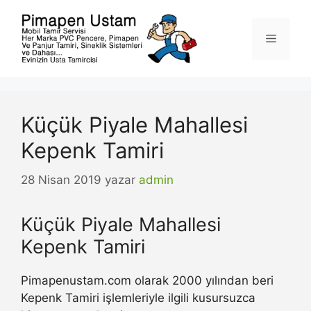
İçeriğe
atla
Menü
Küçük Piyale Mahallesi
Kepenk Tamiri
28 Nisan 2019
yazar
admin
Küçük Piyale Mahallesi
Kepenk Tamiri
Pimapenustam.com olarak 2000 yılından beri
Kepenk Tamiri işlemleriyle ilgili kusursuzca