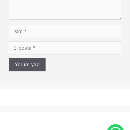
İsim
E-
posta