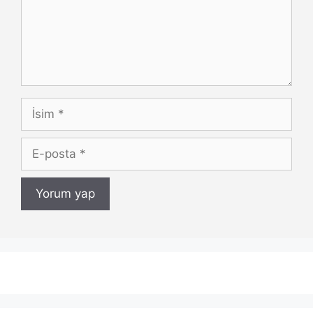
İsim
E-
posta