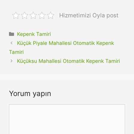
Hizmetimizi Oyla post
Kategoriler
Kepenk Tamiri
Küçük Piyale Mahallesi Otomatik Kepenk
Tamiri
Küçüksu Mahallesi Otomatik Kepenk Tamiri
Yorum yapın
Yorum