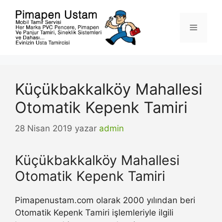
İçeriğe
atla
Menü
Küçükbakkalköy Mahallesi
Otomatik Kepenk Tamiri
28 Nisan 2019
yazar
admin
Küçükbakkalköy Mahallesi
Otomatik Kepenk Tamiri
Pimapenustam.com olarak 2000 yılından beri
Otomatik Kepenk Tamiri işlemleriyle ilgili