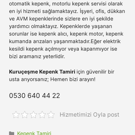
otomatik kepenk, motorlu kepenk servisi olarak
en iyi hizmeti sağlamaktayız. İşyeri, ofis, dükkan
ve AVM kepenklerinde sizlere en iyi şekilde
yardımcı olmaktayız. Kepenklerde yaşanan
sorunlar ise kepenk alıcı, kepenk motor, kepenk
kumanda arızaları yaşanmaktadır.Eğer elektrik
kesildi kepenk açılmıyor veya kapanmıyor ise
bizi aramanız yeterlidir.
Kuruçeşme Kepenk Tamiri
için güvenilir bir
usta arıyorsanız; Hemen bizi arayın!
0530 640 44 22
Hizmetimizi Oyla post
Kategoriler
Kepenk Tamiri