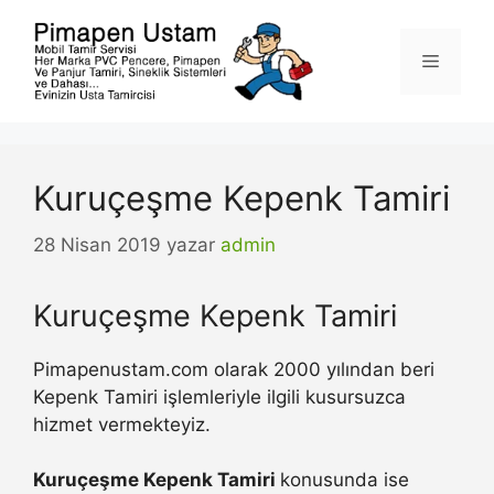
İçeriğe
atla
Menü
Kuruçeşme Kepenk Tamiri
28 Nisan 2019
yazar
admin
Kuruçeşme Kepenk Tamiri
Pimapenustam.com olarak 2000 yılından beri
Kepenk Tamiri işlemleriyle ilgili kusursuzca
hizmet vermekteyiz.
Kuruçeşme Kepenk Tamiri
konusunda ise