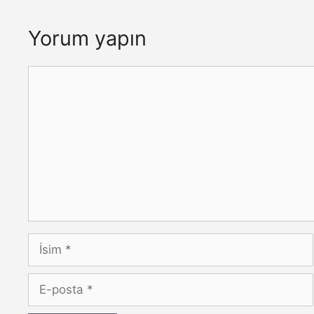
Yorum yapın
Yorum
İsim
E-
posta