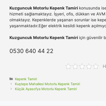
Kuzguncuk Motorlu Kepenk Tamiri
konusunda ise
hizmeti sağlamaktayız. İşyeri, ofis, dükkan ve AVM 
olmaktayız. Kepenklerde yaşanan sorunlar ise kepe
yaşanmaktadır.Eğer elektrik kesildi kepenk açılmıyo
Kuzguncuk Motorlu Kepenk Tamiri
için güvenilir 
0530 640 44 22
H
Kategoriler
Kepenk Tamiri
Kuştepe Mahallesi Motorlu Kepenk Tamiri
Küçük Ayasofya Motorlu Kepenk Tamiri