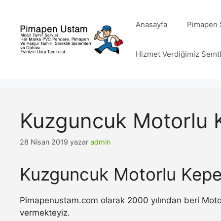
İçeriğe
atla
Anasayfa
Pimapen S
Hizmet Verdiğimiz Semt
Kuzguncuk Motorlu 
28 Nisan 2019
yazar
admin
Kuzguncuk Motorlu Kepe
Pimapenustam.com olarak 2000 yılından beri Motorlu
vermekteyiz.