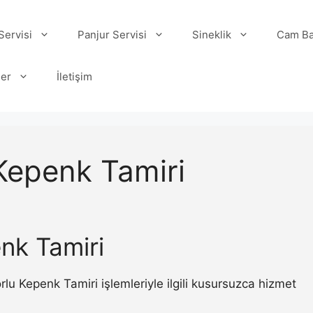
ervisi
Panjur Servisi
Sineklik
Cam Ba
ler
İletişim
Kepenk Tamiri
nk Tamiri
 Kepenk Tamiri işlemleriyle ilgili kusursuzca hizmet