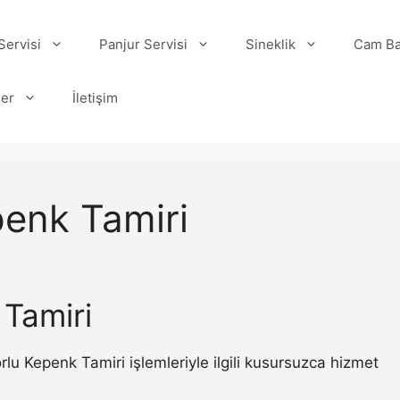
ervisi
Panjur Servisi
Sineklik
Cam Ba
ler
İletişim
enk Tamiri
Tamiri
 Kepenk Tamiri işlemleriyle ilgili kusursuzca hizmet