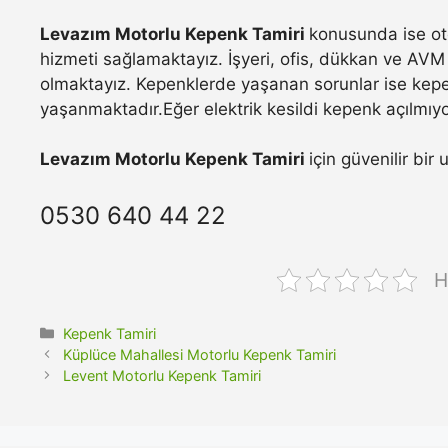
Levazım Motorlu Kepenk Tamiri
konusunda ise oto
hizmeti sağlamaktayız. İşyeri, ofis, dükkan ve AVM 
olmaktayız. Kepenklerde yaşanan sorunlar ise kepe
yaşanmaktadır.Eğer elektrik kesildi kepenk açılmıyo
Levazım Motorlu Kepenk Tamiri
için güvenilir bir
0530 640 44 22
H
Kategoriler
Kepenk Tamiri
Küplüce Mahallesi Motorlu Kepenk Tamiri
Levent Motorlu Kepenk Tamiri