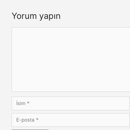
Yorum yapın
Yorum
İsim
E-
posta