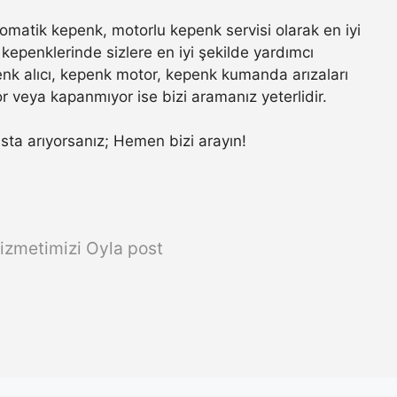
matik kepenk, motorlu kepenk servisi olarak en iyi
kepenklerinde sizlere en iyi şekilde yardımcı
nk alıcı, kepenk motor, kepenk kumanda arızaları
r veya kapanmıyor ise bizi aramanız yeterlidir.
 usta arıyorsanız; Hemen bizi arayın!
izmetimizi Oyla post