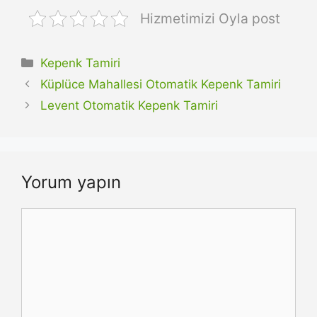
Hizmetimizi Oyla post
Kategoriler
Kepenk Tamiri
Küplüce Mahallesi Otomatik Kepenk Tamiri
Levent Otomatik Kepenk Tamiri
Yorum yapın
Yorum