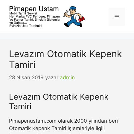
İçeriğe
atla
Menü
Levazım Otomatik Kepenk
Tamiri
28 Nisan 2019
yazar
admin
Levazım Otomatik Kepenk
Tamiri
Pimapenustam.com olarak 2000 yılından beri
Otomatik Kepenk Tamiri işlemleriyle ilgili