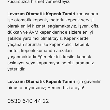
kusursuzca hizmet vermekteyiz.
Levazım Otomatik Kepenk Tamiri
konusunda
ise otomatik kepenk, motorlu kepenk servisi
olarak en iyi hizmeti sağlamaktayız. İşyeri, ofis,
dükkan ve AVM kepenklerinde sizlere en iyi
şekilde yardımcı olmaktayız. Kepenklerde
yaşanan sorunlar ise kepenk alıcı, kepenk
motor, kepenk kumanda arızaları
yaşanmaktadır.Eğer elektrik kesildi kepenk
açılmıyor veya kapanmıyor ise bizi aramanız
yeterlidir.
Levazım Otomatik Kepenk Tamiri
için güvenilir
bir usta arıyorsanız; Hemen bizi arayın!
0530 640 44 22