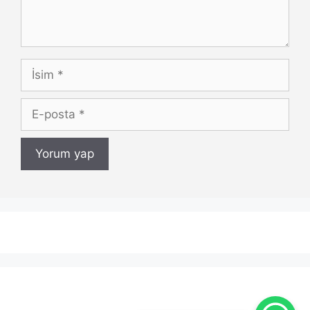
İsim
E-
posta