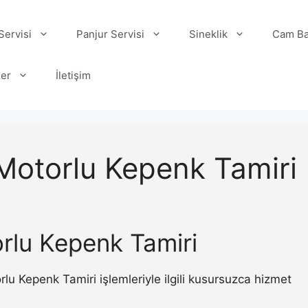
ervisi
Panjur Servisi
Sineklik
Cam Ba
ler
İletişim
Motorlu Kepenk Tamiri
rlu Kepenk Tamiri
 Kepenk Tamiri işlemleriyle ilgili kusursuzca hizmet