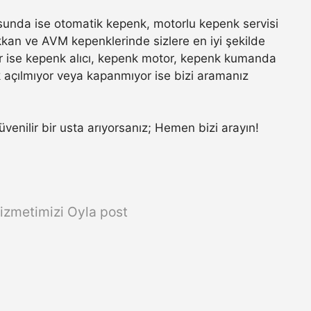
unda ise otomatik kepenk, motorlu kepenk servisi
ükkan ve AVM kepenklerinde sizlere en iyi şekilde
r ise kepenk alıcı, kepenk motor, kepenk kumanda
k açılmıyor veya kapanmıyor ise bizi aramanız
güvenilir bir usta arıyorsanız; Hemen bizi arayın!
izmetimizi Oyla post