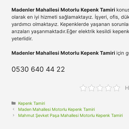
Madenler Mahallesi Motorlu Kepenk Tamiri
konus
olarak en iyi hizmeti sağlamaktayız. İşyeri, ofis, d
yardımcı olmaktayız. Kepenklerde yaşanan sorunla
arızaları yaşanmaktadır.Eğer elektrik kesildi kepen
yeterlidir.
Madenler Mahallesi Motorlu Kepenk Tamiri
için 
0530 640 44 22
H
Kategoriler
Kepenk Tamiri
Maden Mahallesi Motorlu Kepenk Tamiri
Mahmut Şevket Paşa Mahallesi Motorlu Kepenk Tamiri