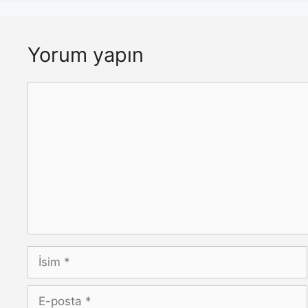
Yorum yapın
Yorum
İsim
E-