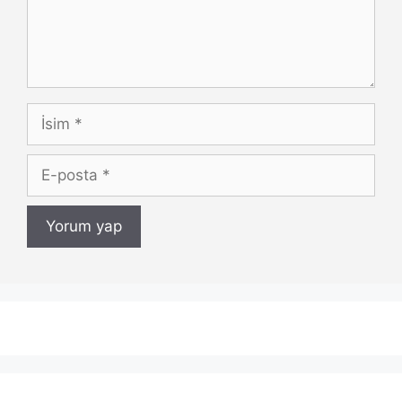
İsim
E-
posta