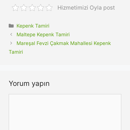
Hizmetimizi Oyla post
Kategoriler
Kepenk Tamiri
Maltepe Kepenk Tamiri
Mareşal Fevzi Çakmak Mahallesi Kepenk
Tamiri
Yorum yapın
Yorum