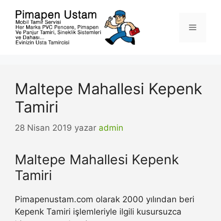
İçeriğe
atla
Menü
Maltepe Mahallesi Kepenk
Tamiri
28 Nisan 2019
yazar
admin
Maltepe Mahallesi Kepenk
Tamiri
Pimapenustam.com olarak 2000 yılından beri
Kepenk Tamiri işlemleriyle ilgili kusursuzca