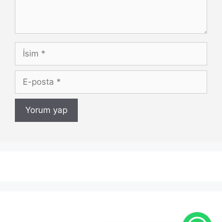
İsim
E-
posta