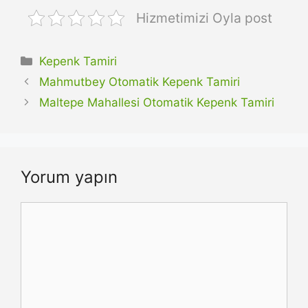
Hizmetimizi Oyla post
Kategoriler
Kepenk Tamiri
Mahmutbey Otomatik Kepenk Tamiri
Maltepe Mahallesi Otomatik Kepenk Tamiri
Yorum yapın
Yorum