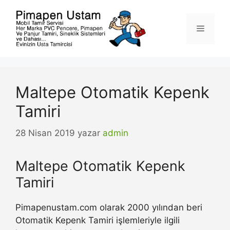
İçeriğe
atla
Menü
Maltepe Otomatik Kepenk
Tamiri
28 Nisan 2019
yazar
admin
Maltepe Otomatik Kepenk
Tamiri
Pimapenustam.com olarak 2000 yılından beri
Otomatik Kepenk Tamiri işlemleriyle ilgili