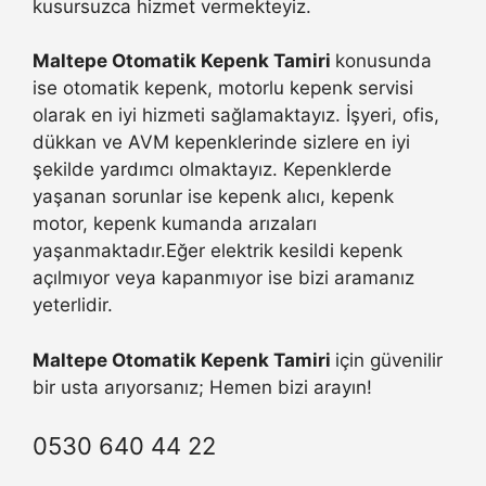
kusursuzca hizmet vermekteyiz.
Maltepe Otomatik Kepenk Tamiri
konusunda
ise otomatik kepenk, motorlu kepenk servisi
olarak en iyi hizmeti sağlamaktayız. İşyeri, ofis,
dükkan ve AVM kepenklerinde sizlere en iyi
şekilde yardımcı olmaktayız. Kepenklerde
yaşanan sorunlar ise kepenk alıcı, kepenk
motor, kepenk kumanda arızaları
yaşanmaktadır.Eğer elektrik kesildi kepenk
açılmıyor veya kapanmıyor ise bizi aramanız
yeterlidir.
Maltepe Otomatik Kepenk Tamiri
için güvenilir
bir usta arıyorsanız; Hemen bizi arayın!
0530 640 44 22