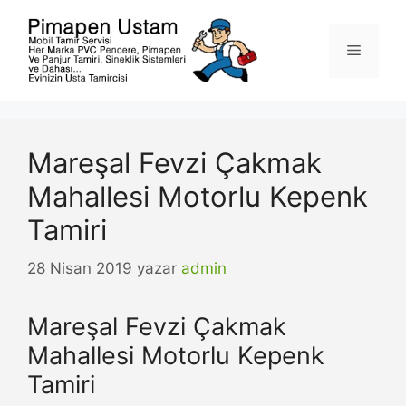
İçeriğe
atla
Menü
Mareşal Fevzi Çakmak
Mahallesi Motorlu Kepenk
Tamiri
28 Nisan 2019
yazar
admin
Mareşal Fevzi Çakmak
Mahallesi Motorlu Kepenk
Tamiri