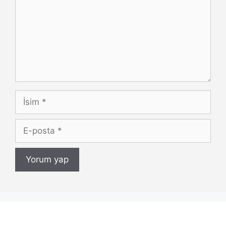
İsim
E-
posta