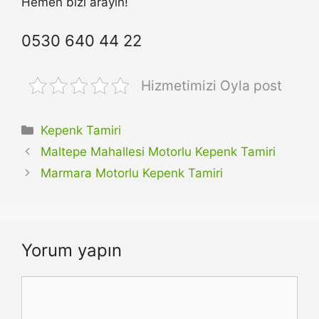
Hemen bizi arayın!
0530 640 44 22
Hizmetimizi Oyla post
Kategoriler
Kepenk Tamiri
Maltepe Mahallesi Motorlu Kepenk Tamiri
Marmara Motorlu Kepenk Tamiri
Yorum yapın
Yorum