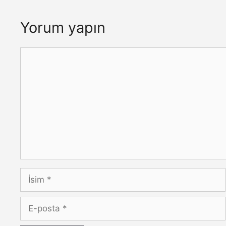
Yorum yapın
Yorum
İsim
E-
posta