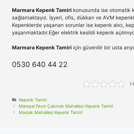
Marmara Kepenk Tamiri
konusunda ise otomatik ke
sağlamaktayız. İşyeri, ofis, dükkan ve AVM kepenkle
Kepenklerde yaşanan sorunlar ise kepenk alıcı, ke
yaşanmaktadır.Eğer elektrik kesildi kepenk açılmıyo
Marmara Kepenk Tamiri
için güvenilir bir usta ar
0530 640 44 22
H
Kategoriler
Kepenk Tamiri
Mareşal Fevzi Çakmak Mahallesi Kepenk Tamiri
Maslak Mahallesi Kepenk Tamiri