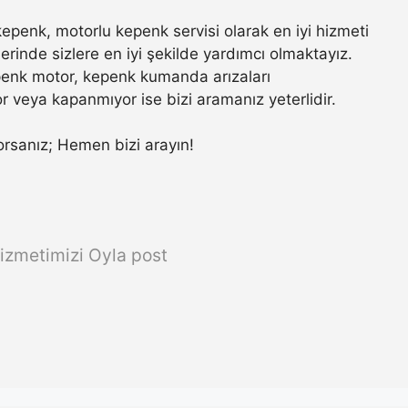
penk, motorlu kepenk servisi olarak en iyi hizmeti
rinde sizlere en iyi şekilde yardımcı olmaktayız.
penk motor, kepenk kumanda arızaları
r veya kapanmıyor ise bizi aramanız yeterlidir.
ıyorsanız; Hemen bizi arayın!
izmetimizi Oyla post