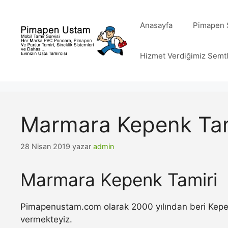
İçeriğe
atla
Anasayfa
Pimapen S
Hizmet Verdiğimiz Semt
Marmara Kepenk Tam
28 Nisan 2019
yazar
admin
Marmara Kepenk Tamiri
Pimapenustam.com olarak 2000 yılından beri Kepenk 
vermekteyiz.