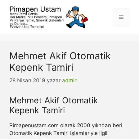
İçeriğe
atla
Menü
Mehmet Akif Otomatik
Kepenk Tamiri
28 Nisan 2019
yazar
admin
Mehmet Akif Otomatik
Kepenk Tamiri
Pimapenustam.com olarak 2000 yılından beri
Otomatik Kepenk Tamiri işlemleriyle ilgili