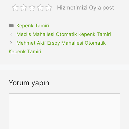
Hizmetimizi Oyla post
Kategoriler
Kepenk Tamiri
Meclis Mahallesi Otomatik Kepenk Tamiri
Mehmet Akif Ersoy Mahallesi Otomatik
Kepenk Tamiri
Yorum yapın
Yorum