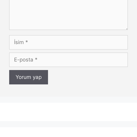
İsim
E-
posta