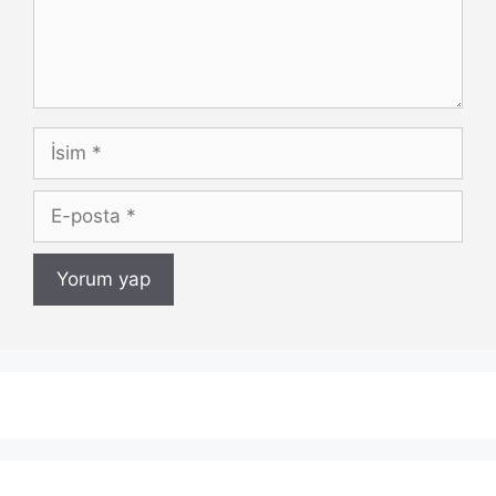
İsim
E-
posta