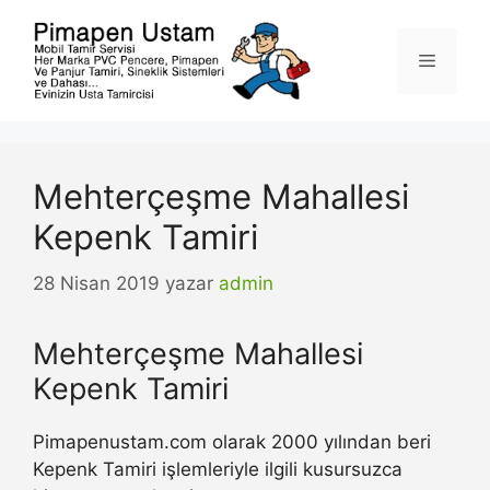
İçeriğe
atla
Menü
Mehterçeşme Mahallesi
Kepenk Tamiri
28 Nisan 2019
yazar
admin
Mehterçeşme Mahallesi
Kepenk Tamiri
Pimapenustam.com olarak 2000 yılından beri
Kepenk Tamiri işlemleriyle ilgili kusursuzca