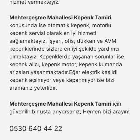
hizmet vermekteyiz.
Mehterçeşme Mahallesi Kepenk Tamiri
konusunda ise otomatik kepenk, motorlu
kepenk servisi olarak en iyi hizmeti
sağlamaktayız. İşyeri, ofis, dükkan ve AVM
kepenklerinde sizlere en iyi şekilde yardımcı
olmaktayız. Kepenklerde yaşanan sorunlar ise
kepenk alıcı, kepenk motor, kepenk kumanda
arızaları yaşanmaktadır.Eğer elektrik kesildi
kepenk açılmıyor veya kapanmıyor ise bizi
aramanız yeterlidir.
Mehterçeşme Mahallesi Kepenk Tamiri
için
güvenilir bir usta arıyorsanız; Hemen bizi arayın!
0530 640 44 22