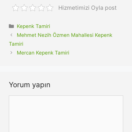
Hizmetimizi Oyla post
Kategoriler
Kepenk Tamiri
Mehmet Nezih Özmen Mahallesi Kepenk
Tamiri
Mercan Kepenk Tamiri
Yorum yapın
Yorum