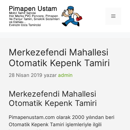
İçeriğe
atla
Menü
Merkezefendi Mahallesi
Otomatik Kepenk Tamiri
28 Nisan 2019
yazar
admin
Merkezefendi Mahallesi
Otomatik Kepenk Tamiri
Pimapenustam.com olarak 2000 yılından beri
Otomatik Kepenk Tamiri işlemleriyle ilgili