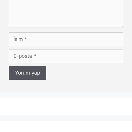
İsim
E-
posta