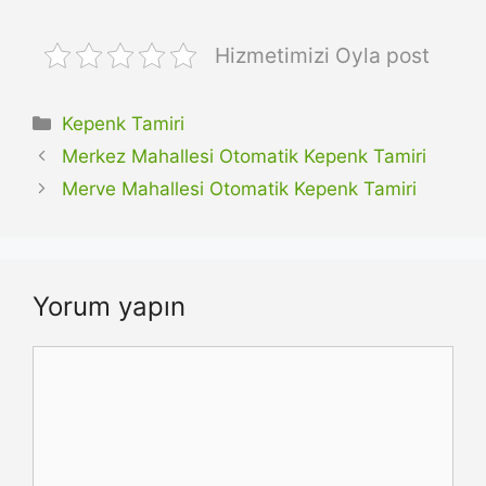
Hizmetimizi Oyla post
Kategoriler
Kepenk Tamiri
Merkez Mahallesi Otomatik Kepenk Tamiri
Merve Mahallesi Otomatik Kepenk Tamiri
Yorum yapın
Yorum