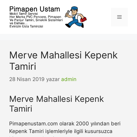
İçeriğe
atla
Menü
Merve Mahallesi Kepenk
Tamiri
28 Nisan 2019
yazar
admin
Merve Mahallesi Kepenk
Tamiri
Pimapenustam.com olarak 2000 yılından beri
Kepenk Tamiri işlemleriyle ilgili kusursuzca