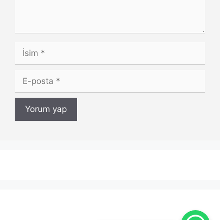
İsim
E-
posta