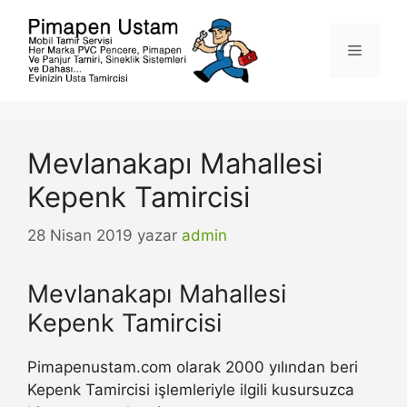
İçeriğe
atla
Menü
Mevlanakapı Mahallesi
Kepenk Tamircisi
28 Nisan 2019
yazar
admin
Mevlanakapı Mahallesi
Kepenk Tamircisi
Pimapenustam.com olarak 2000 yılından beri
Kepenk Tamircisi işlemleriyle ilgili kusursuzca