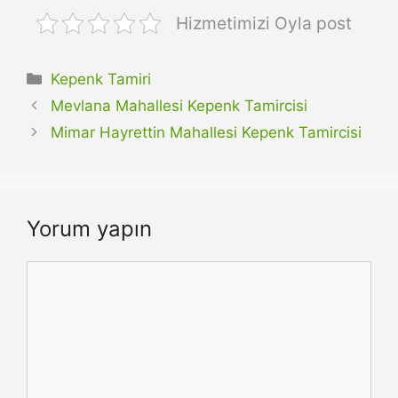
Hizmetimizi Oyla post
Kategoriler
Kepenk Tamiri
Mevlana Mahallesi Kepenk Tamircisi
Mimar Hayrettin Mahallesi Kepenk Tamircisi
Yorum yapın
Yorum