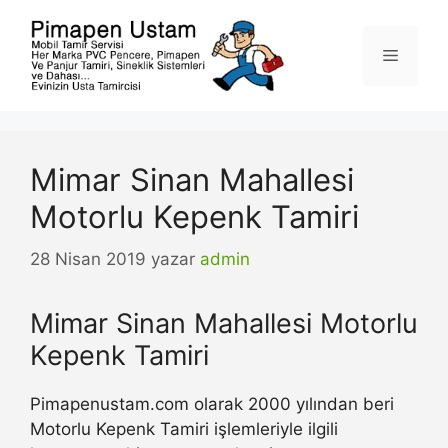
İçeriğe
atla
Menü
Mimar Sinan Mahallesi
Motorlu Kepenk Tamiri
28 Nisan 2019
yazar
admin
Mimar Sinan Mahallesi Motorlu
Kepenk Tamiri
Pimapenustam.com olarak 2000 yılından beri
Motorlu Kepenk Tamiri işlemleriyle ilgili