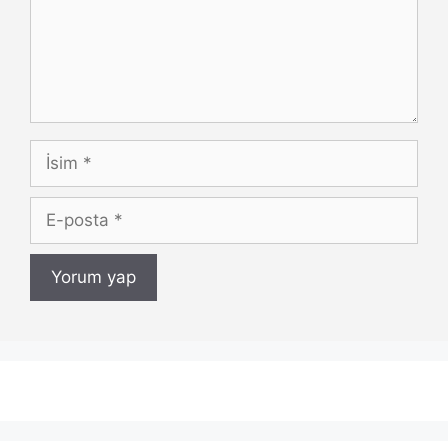
İsim
E-
posta