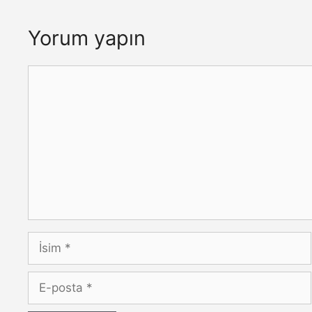
Yorum yapın
Yorum
İsim
E-
posta