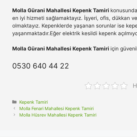
Molla Gürani Mahallesi Kepenk Tamiri
konusunda 
en iyi hizmeti sağlamaktayız. İşyeri, ofis, dükkan 
olmaktayız. Kepenklerde yaşanan sorunlar ise kepe
yaşanmaktadır.Eğer elektrik kesildi kepenk açılmıyo
Molla Gürani Mahallesi Kepenk Tamiri
için güveni
0530 640 44 22
H
Kategoriler
Kepenk Tamiri
Molla Fenari Mahallesi Kepenk Tamiri
Molla Hüsrev Mahallesi Kepenk Tamiri