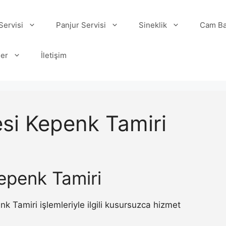
ervisi
Panjur Servisi
Sineklik
Cam Ba
ler
İletişim
esi Kepenk Tamiri
epenk Tamiri
Tamiri işlemleriyle ilgili kusursuzca hizmet